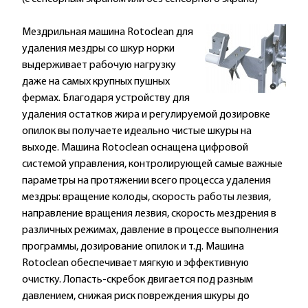
Мездрильная машина Rotoclean для
удаления мездры со шкур норки
выдерживает рабочую нагрузку
даже на самых крупных пушных
фермах. Благодаря устройству для
удаления остатков жира и регулируемой дозировке
опилок вы получаете идеально чистые шкуры на
выходе. Машина Rotoclean оснащена цифровой
системой управления, контролирующей самые важные
параметры на протяжении всего процесса удаления
мездры: вращение колоды, скорость работы лезвия,
направление вращения лезвия, скорость мездрения в
различных режимах, давление в процессе выполнения
программы, дозирование опилок и т.д. Машина
Rotoclean обеспечивает мягкую и эффективную
очистку. Лопасть-скребок двигается под разным
давлением, снижая риск повреждения шкуры до