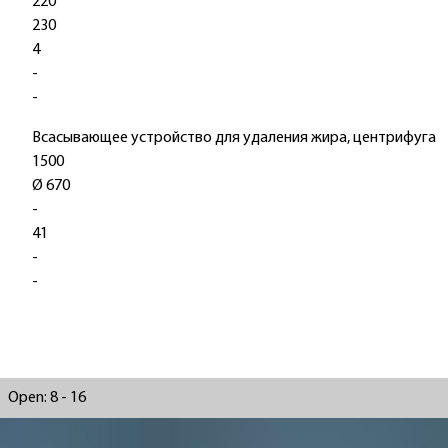
220
230
4
-
-
Всасывающее устройство для удаления жира, центрифуга
1500
Ø 670
-
41
-
-
Open: 8 - 16