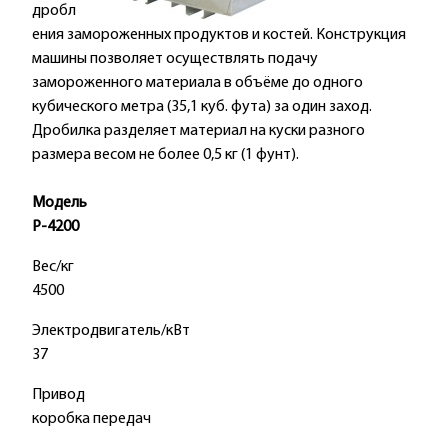
дробл
ения замороженных продуктов и костей. Конструкция
машины позволяет осуществлять подачу
замороженного материала в объёме до одного
кубического метра (35,1 куб. фута) за один заход.
Дробилка разделяет материал на куски разного
размера весом не более 0,5 кг (1 фунт).
Модель
P-4200
Вес/кг
4500
Электродвигатель/кВт
37
Привод
коробка передач