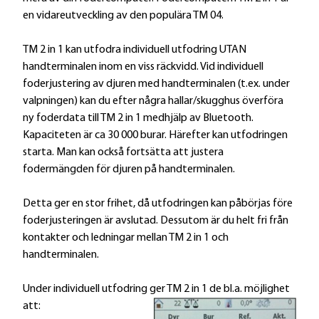
en vidareutveckling av den populära TM 04.
TM 2 in 1 kan utfodra individuell utfodring UTAN
handterminalen inom en viss räckvidd. Vid individuell
foderjustering av djuren med handterminalen (t.ex. under
valpningen) kan du efter några hallar/skugghus överföra
ny foderdata till TM 2 in 1 medhjälp av Bluetooth.
Kapaciteten är ca 30 000 burar. Härefter kan utfodringen
starta. Man kan också fortsätta att justera
fodermängden för djuren på handterminalen.
Detta ger en stor frihet, då utfodringen kan påbörjas före
foderjusteringen är avslutad. Dessutom är du helt fri från
kontakter och ledningar mellan TM 2 in 1 och
handterminalen.
Under individuell utfodring ger TM 2 in 1 de bl.a. möjlighet
att: