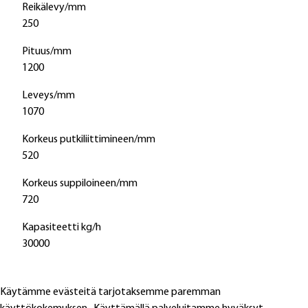
Reikälevy/mm
250
Pituus/mm
1200
Leveys/mm
1070
Korkeus putkiliittimineen/mm
520
Korkeus suppiloineen/mm
720
Kapasiteetti kg/h
30000
Käytämme evästeitä tarjotaksemme paremman