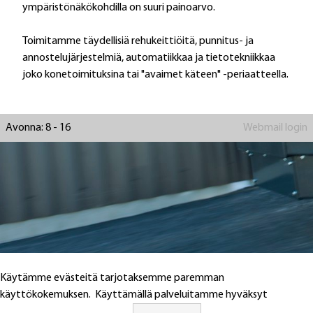
ympäristönäkökohdilla on suuri painoarvo.
Toimitamme täydellisiä rehukeittiöitä, punnitus- ja
annostelujärjestelmiä, automatiikkaa ja tietotekniikkaa
joko konetoimituksina tai "avaimet käteen" -periaatteella.
Avonna: 8 - 16
Webmail login
Käytämme evästeitä tarjotaksemme paremman
käyttökokemuksen. Käyttämällä palveluitamme hyväksyt