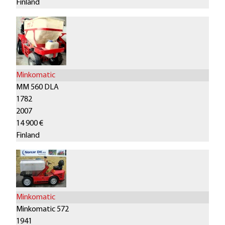
Finland
Minkomatic
MM 560 DLA
1782
2007
14 900 €
Finland
Minkomatic
Minkomatic 572
1941