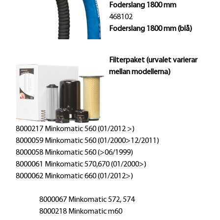
Foderslang 1800 mm
r
468102
Foderslang 1800 mm (blå)
Filterpaket (urvalet varierar
mellan modellerna)
8000217 Minkomatic 560 (01/2012 >)
8000059 Minkomatic 560 (01/2000>12/2011)
8000058 Minkomatic 560 (>06/1999)
8000061 Minkomatic 570,670 (01/2000>)
8000062 Minkomatic 660 (01/2012>)
8000067 Minkomatic 572, 574
8000218 Minkomatic m60