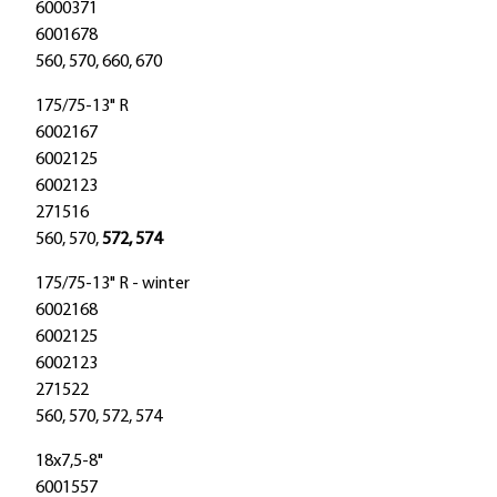
6000371
6001678
560, 570, 660, 670
175/75-13" R
6002167
6002125
6002123
271516
560, 570,
572, 574
175/75-13" R - winter
6002168
6002125
6002123
271522
560, 570, 572, 574
18x7,5-8"
6001557