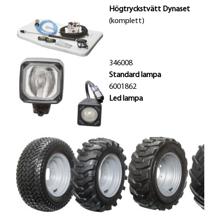
Högtryckstvätt Dynaset
(komplett)
346008
Standard lampa
6001862
Led lampa