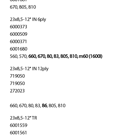
6001681
670, 805, 810
23x8,5-12" IN 6ply
6000373
6000509
6000371
6001680
560, 570,
660, 670, 80, 83, 805, 810, m60 (1600l)
23x8,5-12" IN 12ply
719050
719050
272023
660, 670, 80, 83,
86
, 805, 810
23x8,5-12" TR
6001559
6001561