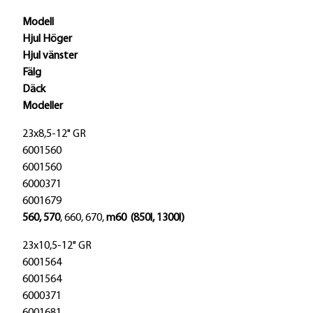
Modell
Hjul Höger
Hjul vänster
Fälg
Däck
Modeller
23x8,5-12" GR
6001560
6001560
6000371
6001679
560, 570
, 660, 670,
m60 (850l, 1300l)
23x10,5-12" GR
6001564
6001564
6000371