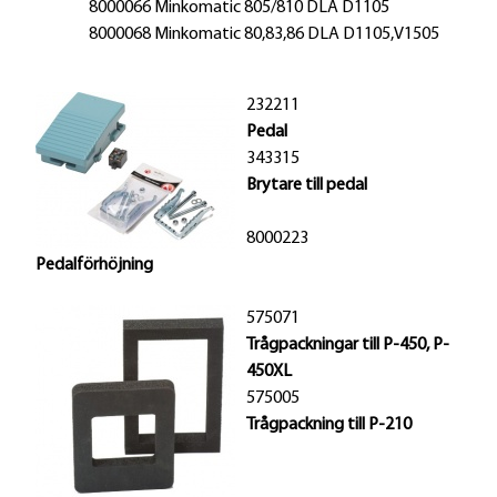
8000066 Minkomatic 805/810 DLA D1105
8000068 Minkomatic 80,83,86 DLA D1105,V1505
232211
Pedal
343315
Brytare till pedal
8000223
Pedalförhöjning
575071
Trågpackningar till P-450, P-
450XL
575005
Trågpackning till P-210