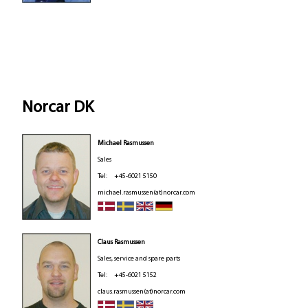
Norcar DK
Michael Rasmussen
Sales
Tel: +45-6021 5150
michael.rasmussen(at)norcar.com
Claus Rasmussen
Sales, service and spare parts
Tel: +45-6021 5152
claus.rasmussen(at)norcar.com